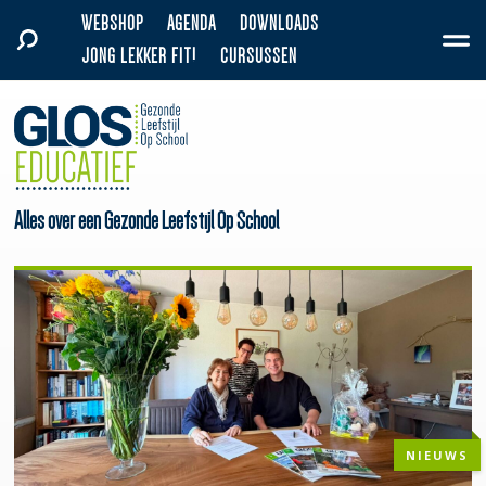
WEBSHOP
AGENDA
DOWNLOADS
JONG LEKKER FIT!
CURSUSSEN
Alles over een Gezonde Leefstijl Op School
NIEUWS