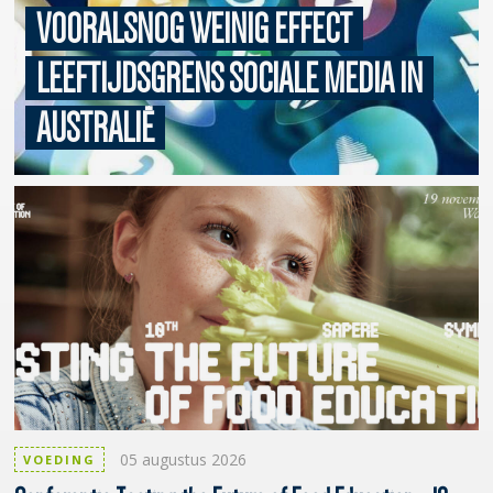
VOORALSNOG
WEINIG EFFECT
LEEFTIJDSGRENS SOCIALE MEDIA IN
AUSTRALIË
05 augustus 2026
VOEDING