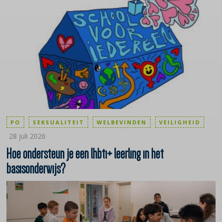
PO
SEKSUALITEIT
WELBEVINDEN
VEILIGHEID
28 juli 2026
Hoe ondersteun je een lhbti+ leerling in het
basisonderwijs?