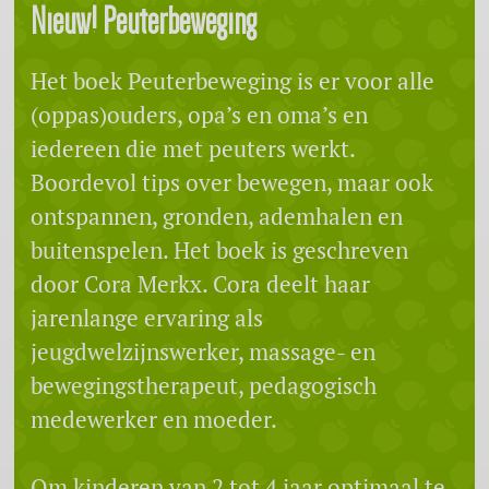
Nieuw! Peuterbeweging
Het boek Peuterbeweging is er voor alle
(oppas)ouders, opa’s en oma’s en
iedereen die met peuters werkt.
Boordevol tips over bewegen, maar ook
ontspannen, gronden, ademhalen en
buitenspelen. Het boek is geschreven
door Cora Merkx. Cora deelt haar
jarenlange ervaring als
jeugdwelzijnswerker, massage- en
bewegingstherapeut, pedagogisch
medewerker en moeder.
Om kinderen van 2 tot 4 jaar optimaal te