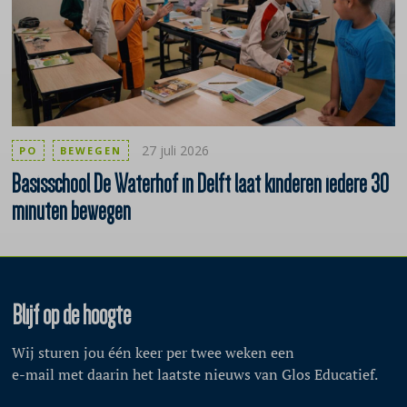
27 juli 2026
PO
BEWEGEN
Basisschool
De Waterhof in Delft laat kinderen iedere 30
minuten bewegen
Blijf op de hoogte
Wij sturen jou één keer per twee weken een
e-mail met daarin het laatste nieuws van Glos Educatief.