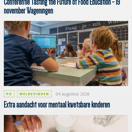
Conferentie
Tasting the Future of Food Education - 19
november Wageningen
04 augustus 2026
PO
WELBEVINDEN
Extra
aandacht voor mentaal kwetsbare kinderen