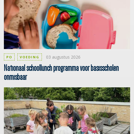
03 augustus 2026
PO
VOEDING
Nationaal
schoollunch programma voor basisscholen
onmisbaar