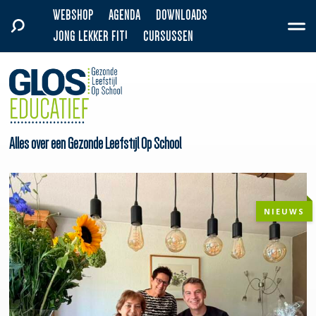
WEBSHOP
AGENDA
DOWNLOADS
JONG LEKKER FIT!
CURSUSSEN
Alles over een Gezonde Leefstijl Op School
NIEUWS