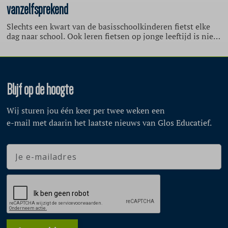
vanzelfsprekend
Slechts een kwart van de basisschoolkinderen fietst elke
dag naar school. Ook leren fietsen op jonge leeftijd is niet
voor alle kinderen vanzelfsprekend. Dit blijkt uit twee
onderzoeken van het Mulier Instituut.
Blijf op de hoogte
Wij sturen jou één keer per twee weken een
e-mail met daarin het laatste nieuws van Glos Educatief.