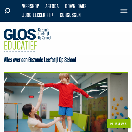
WEBSHOP
AGENDA
DOWNLOADS
JONG LEKKER FIT!
CURSUSSEN
Alles over een Gezonde Leefstijl Op School
NIEUWS