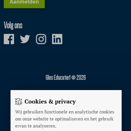
Aanmelden
Volg ons
Glos Educatief © 2026
Gerealiseerd door:
Cookies & privacy
Wij gebruiken functionele en analytische cookies
OVER ONS
om onze website te optimaliseren en het gebruik
ADVERTEREN
ervan te analyseren.