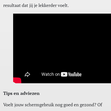
resultaat dat jij je lekkerder voelt.
Tips en adviezen
Voelt jouw schermgebruik nog goed en gezond? Of