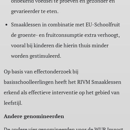
onbekend voedsel te proeven en gezonder en
gevarieerder te eten.
Smaaklessen in combinatie met EU-Schoolfruit
de groente- en fruitconsumptie extra verhoogt,
vooral bij kinderen die hierin thuis minder
worden gestimuleerd.
Op basis van effectonderzoek bij
basisschoolleerlingen heeft het RIVM Smaaklessen
erkend als effectieve interventie op het gebied van
leefstijl.
Andere genomineerden
De andere vier genomineerden voor de WUR Impact