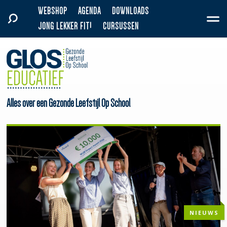
WEBSHOP
AGENDA
DOWNLOADS
JONG LEKKER FIT!
CURSUSSEN
Alles over een Gezonde Leefstijl Op School
NIEUWS