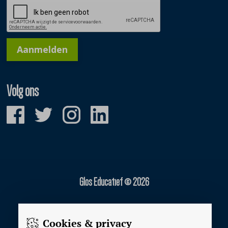
Aanmelden
Volg ons
Glos Educatief © 2026
Gerealiseerd door:
Cookies & privacy