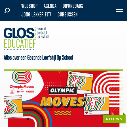
WEBSHOP
AGENDA
DOWNLOADS
JONG LEKKER FIT!
CURSUSSEN
Alles over een Gezonde Leefstijl Op School
NIEUWS