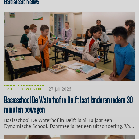
Gerelateerd nieuws
27 juli 2026
PO
BEWEGEN
Basisschool
De Waterhof in Delft laat kinderen iedere 30
minuten bewegen
Basisschool De Waterhof in Delft is al 10 jaar een
Dynamische School. Daarmee is het een uitzondering. Van
de 6500 basisscholen in Nederland zijn slechts 52 een
Dynamische School. In gesprek met Pointer van KRO-