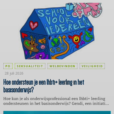
PO
SEKSUALITEIT
WELBEVINDEN
VEILIGHEID
28 juli 2026
Hoe ondersteun je een lhbti+ leerling in het
basisonderwijs?
Hoe kun je als onderwijsprofessional een lhbti+ leerling
ondersteunen in het basisonderwijs? Gendi, een initiatief
van de Stichting School & Veiligheid, geeft zes tips.