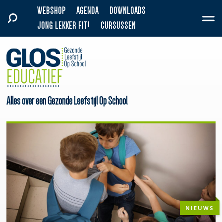
WEBSHOP
AGENDA
DOWNLOADS
JONG LEKKER FIT!
CURSUSSEN
Alles over een Gezonde Leefstijl Op School
NIEUWS