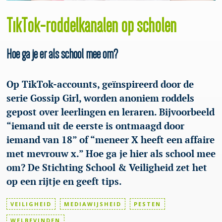
TikTok-roddelkanalen op scholen
Hoe ga je er als school mee om?
Op TikTok-accounts, geïnspireerd door de
serie Gossip Girl, worden anoniem roddels
gepost over leerlingen en leraren. Bijvoorbeeld
“iemand uit de eerste is ontmaagd door
iemand van 18” of “meneer X heeft een affaire
met mevrouw x.” Hoe ga je hier als school mee
om? De Stichting School & Veiligheid zet het
op een rijtje en geeft tips.
VEILIGHEID
MEDIAWIJSHEID
PESTEN
WELBEVINDEN