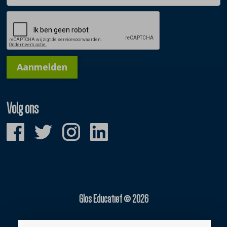
Aanmelden
Volg ons
Glos Educatief © 2026
Gerealiseerd door: