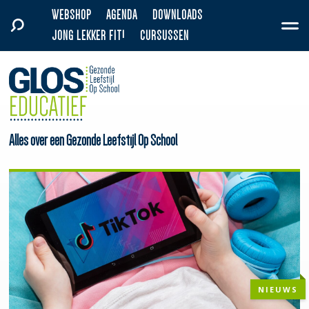
WEBSHOP
AGENDA
DOWNLOADS
JONG LEKKER FIT!
CURSUSSEN
Alles over een Gezonde Leefstijl Op School
NIEUWS