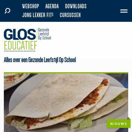
WEBSHOP
AGENDA
DOWNLOADS
JONG LEKKER FIT!
CURSUSSEN
Alles over een Gezonde Leefstijl Op School
NIEUWS