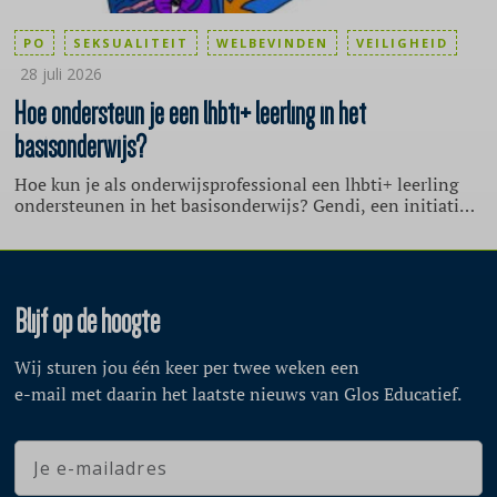
PO
SEKSUALITEIT
WELBEVINDEN
VEILIGHEID
28 juli 2026
Hoe ondersteun je een lhbti+ leerling in het
basisonderwijs?
Hoe kun je als onderwijsprofessional een lhbti+ leerling
ondersteunen in het basisonderwijs? Gendi, een initiatief
van de Stichting School & Veiligheid, geeft zes tips.
Blijf op de hoogte
Wij sturen jou één keer per twee weken een
e-mail met daarin het laatste nieuws van Glos Educatief.