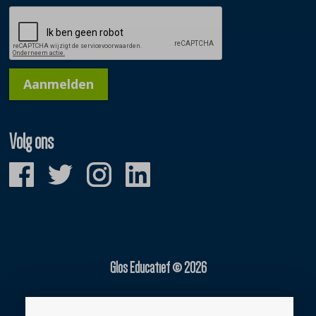
Aanmelden
Volg ons
Glos Educatief © 2026
Gerealiseerd door: