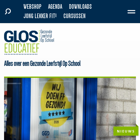
WEBSHOP
AGENDA
DOWNLOADS
JONG LEKKER FIT!
CURSUSSEN
Alles over een Gezonde Leefstijl Op School
NIEUWS